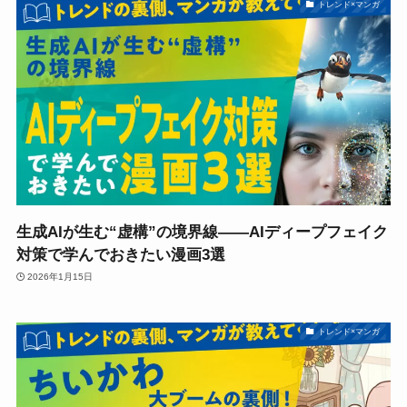
トレンド×マンガ
生成AIが生む“虚構”の境界線――AIディープフェイク
対策で学んでおきたい漫画3選
2026年1月15日
トレンド×マンガ