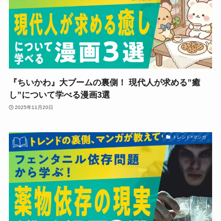
『ちいかわ』大ブームの裏側！ 現代人が求める”癒
し”について学べる漫画3選
2025年11月20日
トレンド×マンガ