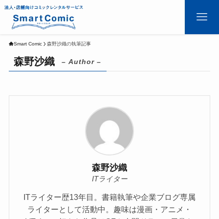
Smart Comic
森野沙織の執筆記事
森野沙織
– Author –
森野沙織
ITライター
ITライター歴13年目。書籍執筆や企業ブログ専属
ライターとして活動中。趣味は漫画・アニメ・