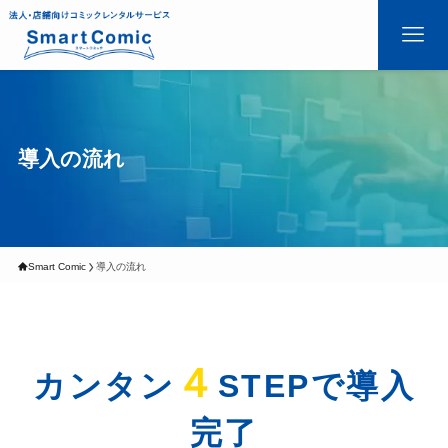
導入の流れ
Smart Comic
導入の流れ
４
カンタン
STEPで導入
完了