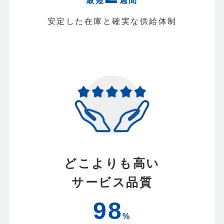
最短
週間
安定した在庫と確実な供給体制
どこよりも高い
サービス品質
98
%