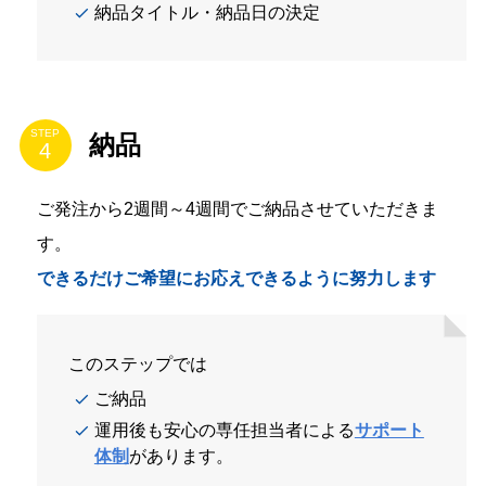
納品タイトル・納品日の決定
STEP
納品
ご発注から2週間～4週間でご納品させていただきま
す。
できるだけご希望にお応えできるように努力します
このステップでは
ご納品
運用後も安心の専任担当者による
サポート
体制
があります。