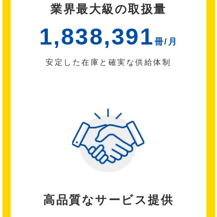
業界最大級の取扱量
1,838,391
冊/月
安定した在庫と確実な供給体制
高品質なサービス提供