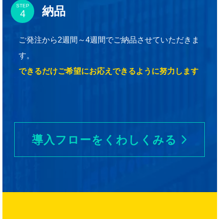
STEP
納品
ご発注から2週間～4週間でご納品させていただきま
す。
できるだけご希望にお応えできるように努力します
導入フローをくわしくみる