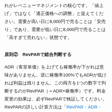
れがレベニューマネジメントの核心です。「値上
げ」ではなく「適正価格への調整」と捉えてくだ
さい。需要が高い日に8,000円で売ることは「安売
り」であり、需要が低い日に8,000円で売ることは
「高すぎて売れない」状態です。
原則② RevPARで総合判断する
ADR（客室単価）を上げても稼働率が下がれば意
味がありません。逆に稼働率100%でもADRが低け
れば利益は残りません。この両方を1つの数字で判
断するのがRevPAR（＝ADR×稼働率）です。料金
変更の効果は、必ずRevPARで検証してください。
RevPARの詳しい計算方法は「
RevPAR・ADR・