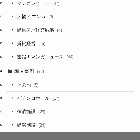
マンガレビュー
(47)
人物 × マンガ
(2)
温泉スパ経営戦略
(4)
賃貸経営
(16)
速報！マンガニュース
(44)
導入事例
(72)
その他
(5)
パチンコホール
(17)
宿泊施設
(26)
温浴施設
(24)