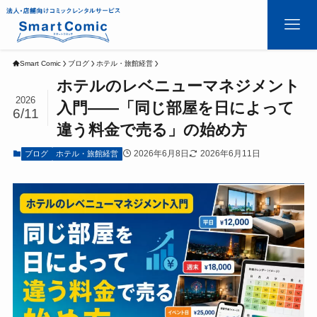
Smart Comic
ブログ
ホテル・旅館経営
ホテルのレベニューマネジメント
2026
入門——「同じ部屋を日によって
6/11
違う料金で売る」の始め方
2026年6月8日
2026年6月11日
ブログ
ホテル・旅館経営