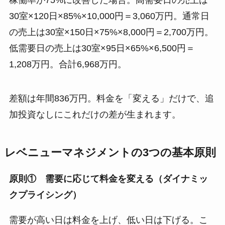
稼働率が75%に改善した場合。高需要日の売上は
30室×120日×85%×10,000円＝3,060万円。通常日
の売上は30室×150日×75%×8,000円＝2,700万円。
低需要日の売上は30室×95日×65%×6,500円＝
1,208万円。合計6,968万円。
差額は年間836万円。料金を「変える」だけで、追
加投資なしにこれだけの差が生まれます。
レベニューマネジメントの3つの基本原則
原則① 需要に応じて料金を変える（ダイナミッ
クプライシング）
需要が高い日は料金を上げ、低い日は下げる。こ