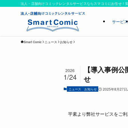
法人・店舗向けコミックレンタルサービスならスマコミにお任せ！契
サービ
Smart Comic
ニュース
お知らせ
【導入事例公
2026
1/24
せ
ニュース
お知らせ
2025年8月27日
平素より弊社サービスをご利