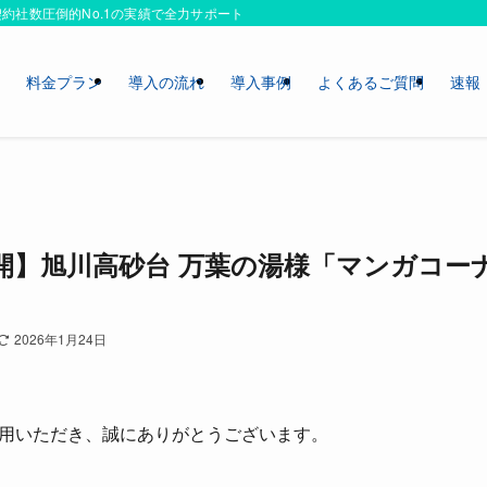
約社数圧倒的No.1の実績で全力サポートいたします！
ス
料金プラン
導入の流れ
導入事例
よくあるご質問
速報
開】旭川高砂台 万葉の湯様「マンガコー
2026年1月24日
用いただき、誠にありがとうございます。