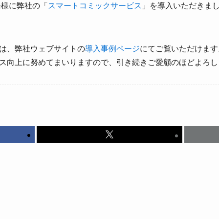
湯様に弊社の「
スマートコミックサービス
」を導入いただきま
は、弊社ウェブサイトの
導入事例ページ
にてご覧いただけます
ス向上に努めてまいりますので、引き続きご愛顧のほどよろし