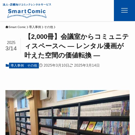
Smart Comic
導入事例
その他
【2,000冊】会議室からコミュニテ
2025
ィスペースへ ― レンタル漫画が
3/14
叶えた空間の価値転換 ―
2025年3月10日
2025年3月14日
導入事例
その他