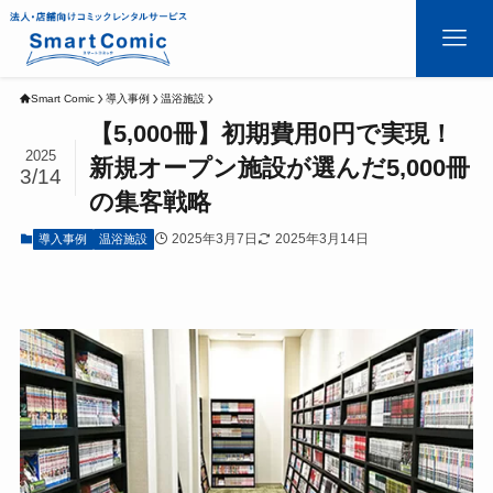
Smart Comic
導入事例
温浴施設
【5,000冊】初期費用0円で実現！
2025
新規オープン施設が選んだ5,000冊
3/14
の集客戦略
2025年3月7日
2025年3月14日
導入事例
温浴施設