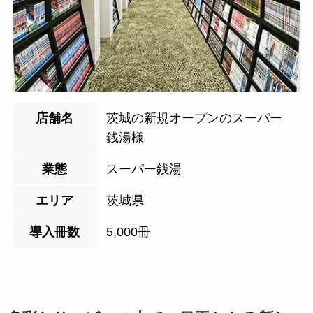
店舗名
茨城の新規オープンのスーパー
銭湯様
業態
スーパー銭湯
エリア
茨城県
導入冊数
5,000冊