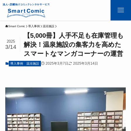
Smart Comic
導入事例
温浴施設
【5,000冊】人手不足も在庫管理も
2025
解決！温泉施設の集客力を高めた
3/14
スマートなマンガコーナーの運営
2025年3月7日
2025年3月14日
導入事例
温浴施設