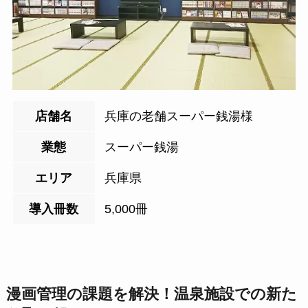
店舗名
兵庫の老舗スーパー銭湯様
業態
スーパー銭湯
エリア
兵庫県
導入冊数
5,000冊
漫画管理の課題を解決！温泉施設での新た