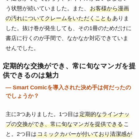
う状態が続いていました。また、
お客様から漫画
の汚れについてクレームをいただくことも
ありま
した。抜け巻が発生しても、その1冊のためだけに
書店に行くのが手間で、なかなか対応できていま
せんでした。
定期的な交換ができ、常に旬なマンガを提
供できるのは魅力
― Smart Comicを導入された決め手は何だったの
でしょうか？
主に3つありました。1つ目は
定期的なラインナッ
プの交換ができ、常に旬なマンガを提供できる
こ
と。2つ目は
コミックカバーが付いており清潔感が