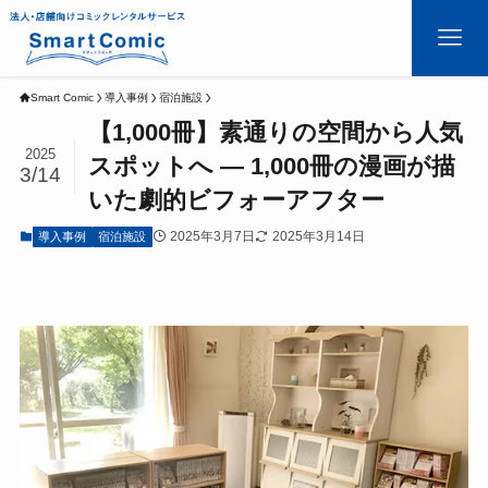
Smart Comic
導入事例
宿泊施設
【1,000冊】素通りの空間から人気
2025
スポットへ ― 1,000冊の漫画が描
3/14
いた劇的ビフォーアフター
2025年3月7日
2025年3月14日
導入事例
宿泊施設