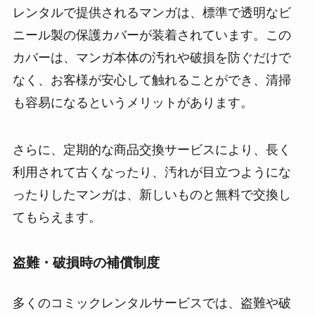
レンタルで提供されるマンガは、標準で透明なビ
ニール製の保護カバーが装着されています。この
カバーは、マンガ本体の汚れや破損を防ぐだけで
なく、お客様が安心して触れることができ、清掃
も容易になるというメリットがあります。
さらに、定期的な商品交換サービスにより、長く
利用されて古くなったり、汚れが目立つようにな
ったりしたマンガは、新しいものと無料で交換し
てもらえます。
盗難・破損時の補償制度
多くのコミックレンタルサービスでは、盗難や破