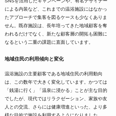
SNSを活用したキャンペーンや、有名デザイナー
による内装など、これまでの温浴施設にはなかっ
たアプローチで集客を図るケースも少なくありま
せん。既存施設は、長年培ってきた地域顧客を奪
われるだけでなく、新たな顧客層の開拓も困難に
なるという二重の課題に直面しています。
地域住民の利用傾向と変化
温浴施設の主要顧客である地域住民の利用動向
は、この数年で大きく変化しています。かつては
「銭湯に行く」「温泉に浸かる」ことが主な目的
でしたが、現代ではリラクゼーション、家族や友
人との交流、さらには健康増進といった、より多
様な目的で施設を利用するようになりました。