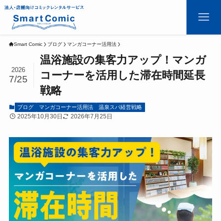
Smart Comic
ブログ
マンガコーナー活用法
温浴施設の集客力アップ！マンガ
2026
コーナーを活用した滞在時間延長
7/25
戦略
ブログ
マンガコーナー活用法
温泉スパ経営戦略
2025年10月30日
2026年7月25日