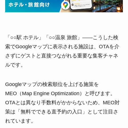
「○○駅 ホテル」「○○温泉 旅館」——こうした検
索でGoogleマップに表示される施設は、OTAを介
さずにゲストと直接つながれる重要な集客チャネ
ルです。
Googleマップの検索順位を上げる施策を
MEO（Map Engine Optimization）と呼びます。
OTAとは異なり手数料がかからないため、MEO対
策は「無料でできる直予約の入口」として注目さ
れています。