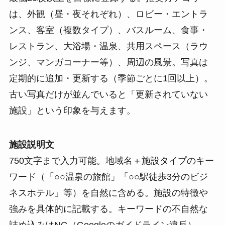
は、外観（昼・夜それぞれ）、ロビー・エントラ
ンス、客室（複数タイプ）、バスルーム、食事・
レストラン、大浴場・温泉、共用スペース（ラウ
ンジ、マンガコーナー等）、周辺の風景。写真は
定期的に追加・更新する（季節ごとに1回以上）。
古い写真だけが並んでいると「更新されていない
施設」という印象を与えます。
施設説明文
750文字まで入力可能。地域名＋施設タイプのキー
ワード（「○○温泉の旅館」「○○駅徒歩3分のビジ
ネスホテル」等）を自然に含める。施設の特徴や
強みを具体的に記載する。キーワードの不自然な
詰め込みはNG（Googleのガイドライン違反）。