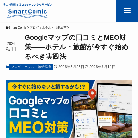
Smart Comic
ブログ
ホテル・旅館経営
Googleマップの口コミとMEO対
2026
策——ホテル・旅館が今すぐ始め
6/11
るべき実践法
2026年5月25日
2026年6月11日
ブログ
ホテル・旅館経営