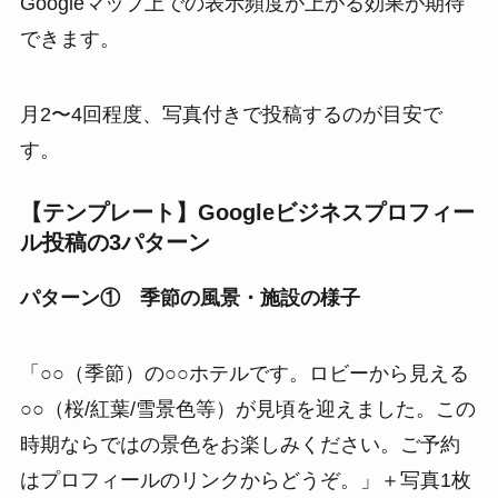
Googleマップ上での表示頻度が上がる効果が期待
できます。
月2〜4回程度、写真付きで投稿するのが目安で
す。
【テンプレート】Googleビジネスプロフィー
ル投稿の3パターン
パターン① 季節の風景・施設の様子
「○○（季節）の○○ホテルです。ロビーから見える
○○（桜/紅葉/雪景色等）が見頃を迎えました。この
時期ならではの景色をお楽しみください。ご予約
はプロフィールのリンクからどうぞ。」＋写真1枚