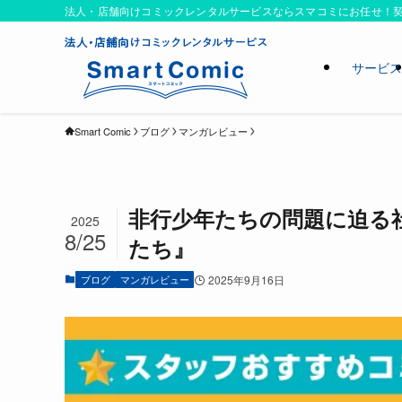
法人・店舗向けコミックレンタルサービスならスマコミにお任せ！契
サービ
Smart Comic
ブログ
マンガレビュー
非行少年たちの問題に迫る
2025
8/25
たち』
ブログ
マンガレビュー
2025年9月16日