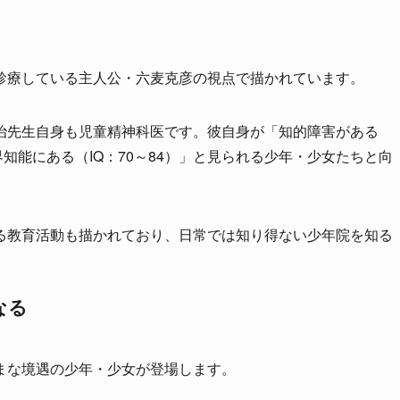
診療している主人公・六麦克彦の視点で描かれています。
治先生自身も児童精神科医です。彼自身が「知的障害がある
境界知能にある（IQ：70～84）」と見られる少年・少女たちと向
る教育活動も描かれており、日常では知り得ない少年院を知る
なる
まな境遇の少年・少女が登場します。