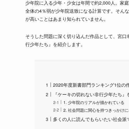
少年院に入る少年・少女は年間で約2,000人。家
全体の4％弱が少年院送致になる計算です。そん
が高いことはあまり知られていません。
そうした問題に深く切り込んだ作品として、宮口
行少年たち』を紹介します。
2020年度新書部門ランキング1位
『ケーキの切れない非行少年たち』
1. 少年院のリアルが描かれている
2. 社会問題に関心を持つきっかけ
多くの人に読んでもらいたい社会派