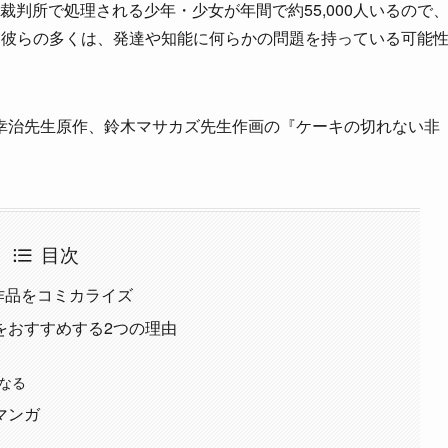
庭裁判所で処理される少年・少女が年間で約55,000人いるので
な彼らの多くは、発達や知能に何らかの問題を持っている可能
幸治先生原作、鈴木マサカズ先生作画の『ケーキの切れない非
目次
の作品をコミカライズ
をおすすめする2つの理由
になる
マンガ