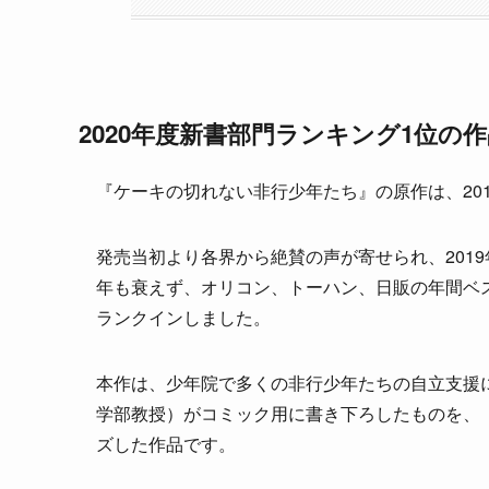
2020年度新書部門ランキング1位の
『ケーキの切れない非行少年たち』の原作は、20
発売当初より各界から絶賛の声が寄せられ、2019
年も衰えず、オリコン、トーハン、日販の年間ベ
ランクインしました。
本作は、少年院で多くの非行少年たちの自立支援
学部教授）がコミック用に書き下ろしたものを、
ズした作品です。