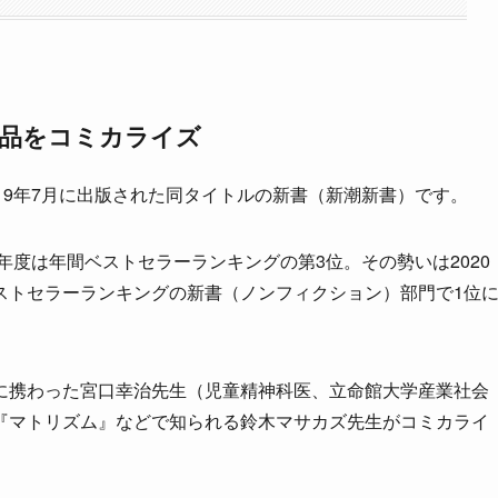
作品をコミカライズ
19年7月に出版された同タイトルの新書（新潮新書）です。
年度は年間ベストセラーランキングの第3位。その勢いは2020
ストセラーランキングの新書（ノンフィクション）部門で1位
に携わった宮口幸治先生（児童精神科医、立命館大学産業社会
『マトリズム』などで知られる鈴木マサカズ先生がコミカライ