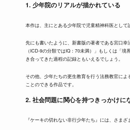
1. 少年院のリアルが描かれている
本作は、主にとある少年院で児童精神科医として
先にも書いたように、新書版の著者である宮口幸
（ICD-9の分類ではIQ：70未満）」もしくは「
き合ってきた過程の記録ともいえるでしょう。
その他、少年たちの更生教育を行う法務教官によ
ことのできる作品です。
2. 社会問題に関心を持つきっかけに
『ケーキの切れない非行少年たち』には、さまざ