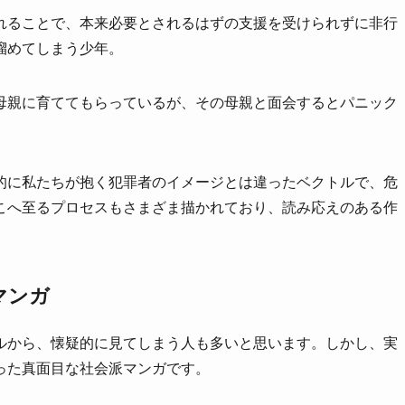
れることで、本来必要とされるはずの支援を受けられずに非行
溜めてしまう少年。
母親に育ててもらっているが、その母親と面会するとパニック
的に私たちが抱く犯罪者のイメージとは違ったベクトルで、危
こへ至るプロセスもさまざま描かれており、読み応えのある作
マンガ
ルから、懐疑的に見てしまう人も多いと思います。しかし、実
った真面目な社会派マンガです。