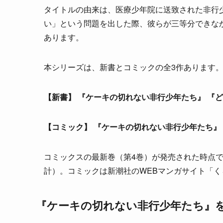
タイトルの由来は、医療少年院に送致された非行
い」という問題を出した際、彼らが三等分できな
あります。
本シリーズは、新書とコミックの全3作あります
【新書】
『ケーキの切れない非行少年たち』
『ど
【コミック】
『ケーキの切れない非行少年たち』
コミックスの最新巻（第4巻）が発売された時点で
計）。コミックは新潮社のWEBマンガサイト「く
『ケーキの切れない非行少年たち』