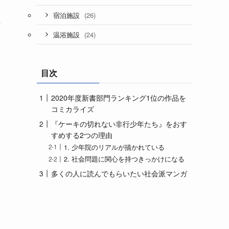
、
(26)
宿泊施設
性
(24)
温浴施設
目次
2020年度新書部門ランキング1位の作品を
コミカライズ
『ケーキの切れない非行少年たち』をおす
すめする2つの理由
1. 少年院のリアルが描かれている
2. 社会問題に関心を持つきっかけになる
多くの人に読んでもらいたい社会派マンガ