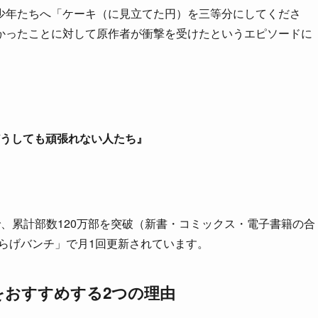
少年たちへ「ケーキ（に見立てた円）を三等分にしてくださ
かったことに対して原作者が衝撃を受けたというエピソードに
。
うしても頑張れない人たち』
、累計部数120万部を突破（新書・コミックス・電子書籍の合
らげバンチ」で月1回更新されています。
をおすすめする2つの理由