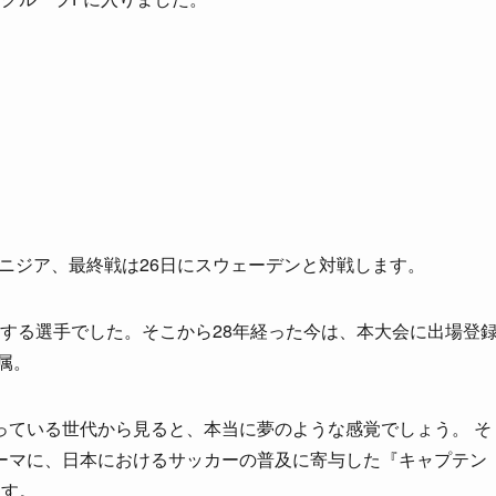
ュニジア、最終戦は26日にスウェーデンと対戦します。
する選手でした。そこから28年経った今は、本大会に出場登
属。
っている世代から見ると、本当に夢のような感覚でしょう。 そ
ーマに、日本におけるサッカーの普及に寄与した『キャプテン
ます。