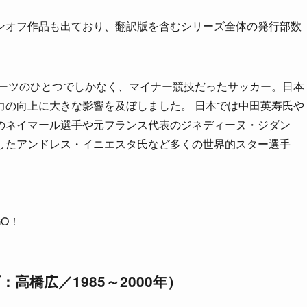
ンオフ作品も出ており、翻訳版を含むシリーズ全体の発行部数
ポーツのひとつでしかなく、マイナー競技だったサッカー。日本
力の向上に大きな影響を及ぼしました。 日本では中田英寿氏や
のネイマール選手や元フランス代表のジネディーヌ・ジダン
したアンドレス・イニエスタ氏など多くの世界的スター選手
O！
橋広／1985～2000年）