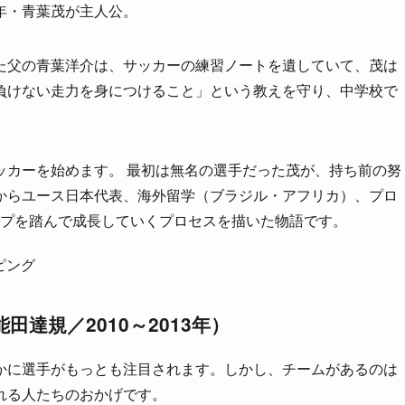
年・青葉茂が主人公。
た父の青葉洋介は、サッカーの練習ノートを遺していて、茂は
負けない走力を身につけること」という教えを守り、中学校で
ッカーを始めます。 最初は無名の選手だった茂が、持ち前の努
からユース日本代表、海外留学（ブラジル・アフリカ）、プロ
ップを踏んで成長していくプロセスを描いた物語です。
ピング
田達規／2010～2013年）
かに選手がもっとも注目されます。しかし、チームがあるのは
れる人たちのおかげです。