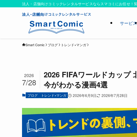
法人・店舗向けコミックレンタルサービスならスマコミにお任せ！契
サービ
Smart Comic
ブログ
トレンド×マンガ
2026 FIFAワールドカ
2026
7/28
今がわかる漫画4選
ブログ
トレンド×マンガ
2026年6月9日
2026年7月28日