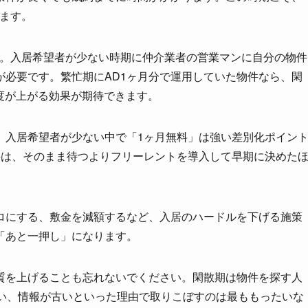
ります。
す。入居希望者が少ない時期に仲介業者の営業マンに自分の物件
が必要です。繁忙期にAD1ヶ月分で運用していた物件なら、閑
頻度が上がる効果が期待できます。
。入居希望者が少ない中で「1ヶ月無料」は強い差別化ポイン
件は、そのまま待つよりフリーレントを導入して早期に決めた
ロにする、敷金を減額するなど、入居のハードルを下げる施策
「あと一押し」になります。
質を上げることも忘れないでください。閑散期は物件を探す人
暗い、情報が古いといった理由で取りこぼすのは最ももったいな