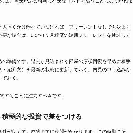
るのは、需要がある時期に不要なコストを払うことになりかねま
と大きくかけ離れていなければ、フリーレントなしでも決まり
要な場合は、0.5〜1ヶ月程度の短期フリーレントを検討して
めの準備です。退去が見込まれる部屋の原状回復を早めに着手
真・紹介文）を最新の状態に更新しておく。内見の申し込みが
しておく。
成約することに注力すべきです。
 – 積極的な投資で差をつける
条件が良くても成約までに時間がかかります。この時期こそ、