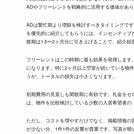
ADやフリーレントを戦略的に活用する価値があ
ADは繁忙期より増額を検討すべきタイミングで
を優先的に紹介してもらうには、インセンティブ
散期は1.5〜2ヶ月分に引き上げることで、紹介
フリーレントはこの時期に最も効果を発揮します
になります。特に2ヶ月以上空室が続いている物
うが、トータルの損失は小さくなります。
初期費用の見直しも閑散期に有効です。礼金をゼ
は、物件を比較検討している少数の入居希望者の
ただし、コストを増やすだけでなく、掲載情報の
が少ない分、1件1件の反響が貴重です。写真が