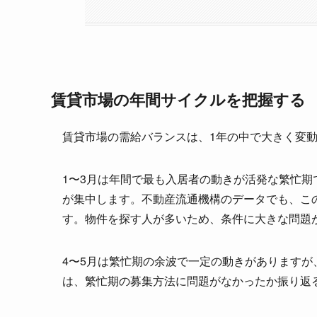
賃貸市場の年間サイクルを把握する
賃貸市場の需給バランスは、1年の中で大きく変
1〜3月は年間で最も入居者の動きが活発な繁忙期
が集中します。不動産流通機構のデータでも、こ
す。物件を探す人が多いため、条件に大きな問題
4〜5月は繁忙期の余波で一定の動きがあります
は、繁忙期の募集方法に問題がなかったか振り返