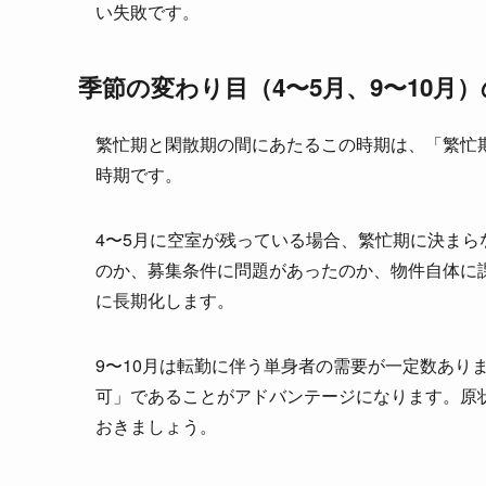
い失敗です。
季節の変わり目（4〜5月、9〜10月
繁忙期と閑散期の間にあたるこの時期は、「繁忙
時期です。
4〜5月に空室が残っている場合、繁忙期に決まら
のか、募集条件に問題があったのか、物件自体に
に長期化します。
9〜10月は転勤に伴う単身者の需要が一定数あり
可」であることがアドバンテージになります。原
おきましょう。