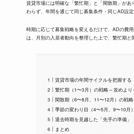
賃貸市場には明確な「繁忙期」と「閑散期」があ
わらず、年間を通じて同じ募集条件・同じAD設
時期に応じて募集戦略を変えるだけで、ADの費
は、月別の入居者動向を整理した上で、繁忙期と
賃貸市場の年間サイクルを把握する
繁忙期（1〜3月）の戦略 – 攻めよ
閑散期（6〜8月、11〜12月）の戦略
季節の変わり目（4〜5月、9〜10月
退去時期を見越した「先手の準備」
まとめ