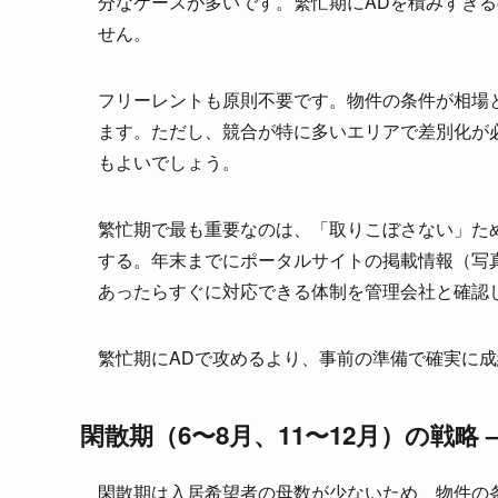
分なケースが多いです。繁忙期にADを積みすぎ
せん。
フリーレントも原則不要です。物件の条件が相場
ます。ただし、競合が特に多いエリアで差別化が必
もよいでしょう。
繁忙期で最も重要なのは、「取りこぼさない」た
する。年末までにポータルサイトの掲載情報（写
あったらすぐに対応できる体制を管理会社と確認
繁忙期にADで攻めるより、事前の準備で確実に
閑散期（6〜8月、11〜12月）の戦略
閑散期は入居希望者の母数が少ないため、物件の