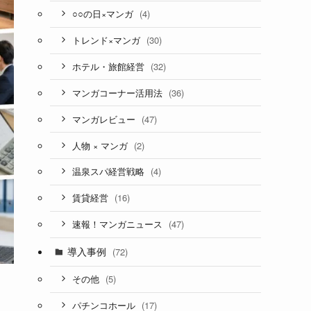
(4)
○○の日×マンガ
(30)
トレンド×マンガ
(32)
ホテル・旅館経営
(36)
マンガコーナー活用法
(47)
マンガレビュー
(2)
人物 × マンガ
(4)
温泉スパ経営戦略
(16)
賃貸経営
(47)
速報！マンガニュース
導入事例
(72)
(5)
その他
(17)
パチンコホール