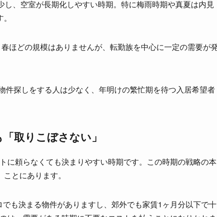
減少し、空室が長期化しやすい時期。特に梅雨時期や真夏は内見
す。
。春ほどの規模はありませんが、転勤族を中心に一定の需要が
て物件探しをする人は少なく、年明けの繁忙期を待つ入居希望者
りも「取りこぼさない」
ントに頼らなくても決まりやすい時期です。この時期の戦略の本
」ことにあります。
ロでも決まる物件がありますし、郊外でも家賃1ヶ月分以下で十