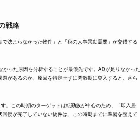
）の戦略
期で決まらなかった物件」と「秋の人事異動需要」が交錯する
なかった原因を分析することが最優先です。ADが足りなかっ
課題があるのか。原因を特定せずに閑散期に突入すると、さら
ます。この時期のターゲットは転勤族が中心のため、「即入居
状回復が完了していない物件は、この時期までに準備を整えて