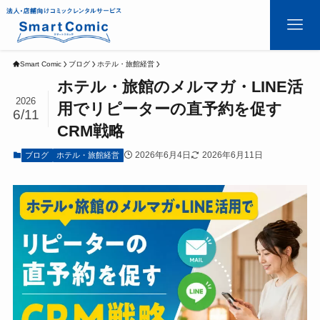
Smart Comic
ブログ
ホテル・旅館経営
ホテル・旅館のメルマガ・LINE活
2026
用でリピーターの直予約を促す
6/11
CRM戦略
2026年6月4日
2026年6月11日
ブログ
ホテル・旅館経営