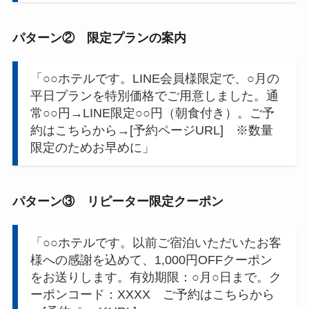
パターン② 限定プランの案内
「○○ホテルです。LINE会員様限定で、○月の
平日プランを特別価格でご用意しました。通
常○○円→LINE限定○○円（朝食付き）。ご予
約はこちらから→[予約ページURL] ※数量
限定のためお早めに」
パターン③ リピーター限定クーポン
「○○ホテルです。以前ご宿泊いただいたお客
様への感謝を込めて、1,000円OFFクーポン
をお送りします。有効期限：○月○日まで。ク
ーポンコード：XXXX ご予約はこちらから