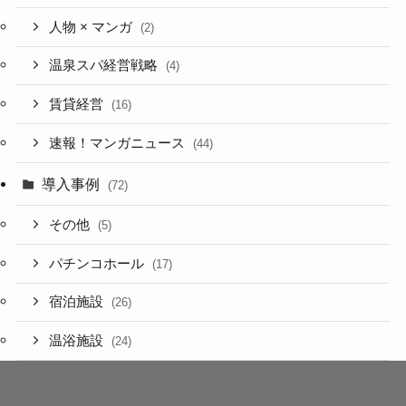
人物 × マンガ
(2)
温泉スパ経営戦略
(4)
賃貸経営
(16)
速報！マンガニュース
(44)
導入事例
(72)
その他
(5)
パチンコホール
(17)
宿泊施設
(26)
温浴施設
(24)