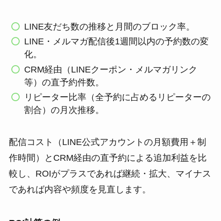
LINE友だち数の推移と月間のブロック率。
LINE・メルマガ配信後1週間以内の予約数の変
化。
CRM経由（LINEクーポン・メルマガリンク
等）の直予約件数。
リピーター比率（全予約に占めるリピーターの
割合）の月次推移。
配信コスト（LINE公式アカウントの月額費用＋制
作時間）とCRM経由の直予約による追加利益を比
較し、ROIがプラスであれば継続・拡大、マイナス
であれば内容や頻度を見直します。