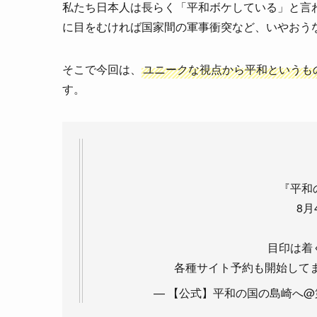
私たち日本人は長らく「平和ボケしている」と言
に目をむければ国家間の軍事衝突など、いやおう
そこで今回は、
ユニークな視点から平和というも
す。
『平和
8月
目印は着
各種サイト予約も開始してま
— 【公式】平和の国の島崎へ@第8巻