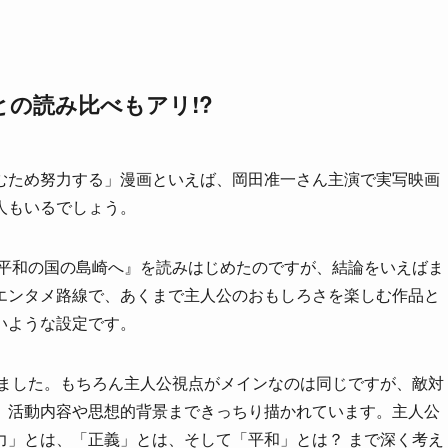
の読み比べもアリ!?
むため努力する」漫画といえば、岡田准一さん主演で実写映画
人もいるでしょう。
『平和の国の島崎へ』を読みはじめたのですが、結論をいえばま
エンタメ路線で、あくまで主人公のおもしろさを楽しむ作品と
いような設定です。
ました。もちろん主人公視点がメインなのは同じですが、敵対
、活動内容や思想的背景まできっちり描かれています。主人公
力」とは、「正義」とは、そして「平和」とは？ まで深く考え