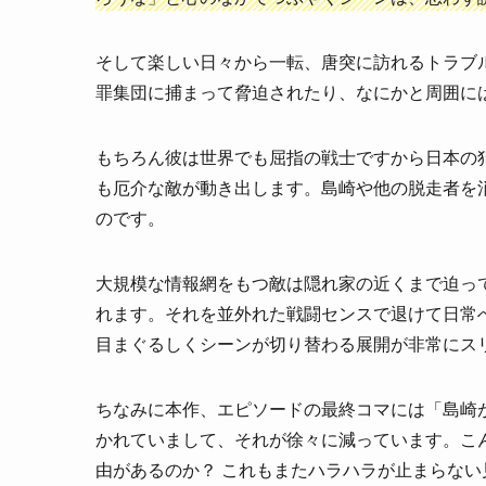
そして楽しい日々から一転、唐突に訪れるトラブ
罪集団に捕まって脅迫されたり、なにかと周囲に
もちろん彼は世界でも屈指の戦士ですから日本の
も厄介な敵が動き出します。島崎や他の脱走者を
のです。
大規模な情報網をもつ敵は隠れ家の近くまで迫っ
れます。それを並外れた戦闘センスで退けて日常
目まぐるしくシーンが切り替わる展開が非常にス
ちなみに本作、エピソードの最終コマには「島崎が
かれていまして、それが徐々に減っています。こ
由があるのか？ これもまたハラハラが止まらない