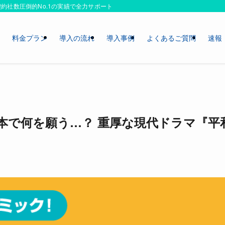
約社数圧倒的No.1の実績で全力サポートいたします！
ス
料金プラン
導入の流れ
導入事例
よくあるご質問
速報
本で何を願う…？ 重厚な現代ドラマ『平