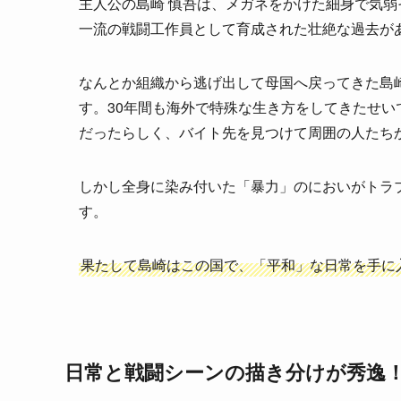
主人公の島崎 慎吾は、メガネをかけた細身で気
一流の戦闘工作員として育成された壮絶な過去が
なんとか組織から逃げ出して母国へ戻ってきた島
す。30年間も海外で特殊な生き方をしてきたせ
だったらしく、バイト先を見つけて周囲の人たち
しかし全身に染み付いた「暴力」のにおいがトラ
す。
果たして島崎はこの国で、「平和」な日常を手に
日常と戦闘シーンの描き分けが秀逸