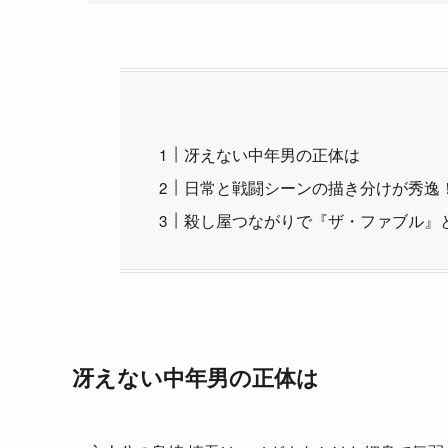
冴えない中年男の正体は
日常と戦闘シーンの描き分けが秀逸
殺し屋つながりで『ザ・ファブル』と
冴えない中年男の正体は