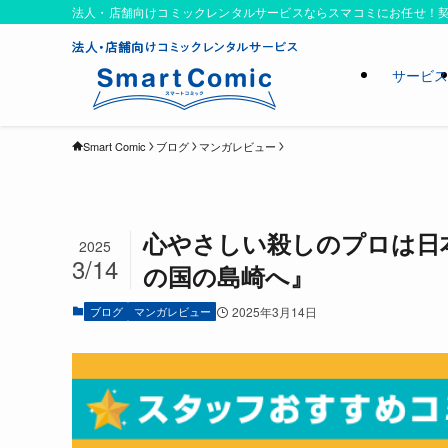
法人・店舗向けコミックレンタルサービスならスマコミにお任せ！契
サービ
Smart Comic
ブログ
マンガレビュー
心やさしい殺しのプロは日
2025
3/14
の国の島崎へ』
ブログ
マンガレビュー
2025年3月14日