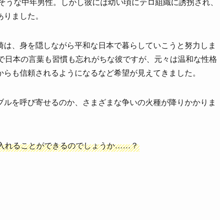
弱そうな中年男性。しかし彼には幼い頃にテロ組織に誘拐され、
ありました。
崎は、身を隠しながら平和な日本で暮らしていこうと努力しま
いで日本の言葉も習慣も忘れがちな彼ですが、元々は温和な性格
からも信頼されるようになるなど希望が見えてきました。
ブルを呼び寄せるのか、さまざまな争いの火種が降りかかりま
入れることができるのでしょうか……？
！