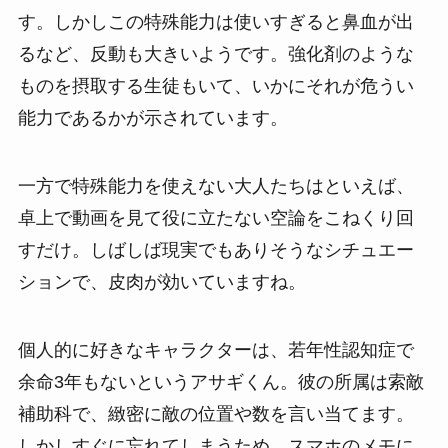
す。しかしこの特殊能力は使いすぎると鼻血が出
るなど、反動も大きいようです。強化剤のような
ものを摂取する生徒もいて、いかにそれが危うい
能力であるかが示されています。
一方で特殊能力を使えない大人たちはといえば、
卓上で動画を見て役に立たない空論をこねくり回
すだけ。しばしば現実でもありそうなシチュエー
ションで、皮肉が効いていますね。
個人的に好きなキャラクターは、若年性認知症で
余命3年もないというアサギくん。彼の所属は索敵
補助科で、緻密に敵の位置や数を言い当てます。
しかしすぐに忘れてしまうため、スマホのメモに