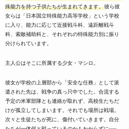
殊能力を持つ子供たちが生まれてきます。
彼ら彼
女らは「日本国立特殊能力高等学校」という学校
に入り、能力に応じて近接戦斗科、遠距離戦斗
科、索敵補助科と、それぞれの特殊能力別に振り
分けられています。
主人公はそこに所属する少女・マシロ。
彼女が学校の上層部から「安全な任務」として派
遣された先は、戦争の真っ只中でした。合流する
予定の米軍部隊とも連絡が取れず、高校生たちだ
けが孤立してしまいます。それでも場所は戦場。
次々と生徒たちが死に、傷付いていきます。自分
たちが一体何と戦っているのかもわからずに──。