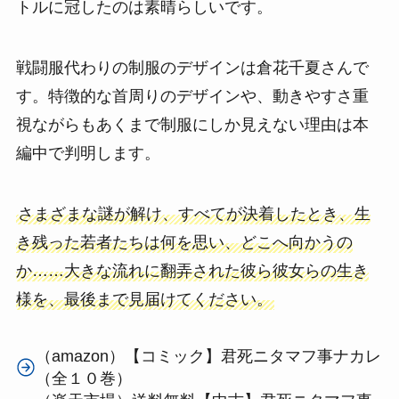
トルに冠したのは素晴らしいです。
戦闘服代わりの制服のデザインは倉花千夏さんで
す。特徴的な首周りのデザインや、動きやすさ重
視ながらもあくまで制服にしか見えない理由は本
編中で判明します。
さまざまな謎が解け、すべてが決着したとき、生
き残った若者たちは何を思い、どこへ向かうの
か……大きな流れに翻弄された彼ら彼女らの生き
様を、最後まで見届けてください。
（amazon）【コミック】君死ニタマフ事ナカレ
（全１０巻）