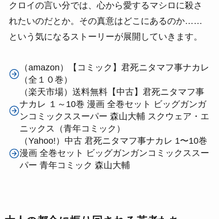
クロイの言い分では、心から愛するマシロに殺さ
れたいのだとか。その真意はどこにあるのか……
という気になるストーリーが展開していきます。
（amazon）【コミック】君死ニタマフ事ナカレ
（全１０巻）
（楽天市場）送料無料【中古】君死ニタマフ事
ナカレ １～10巻 漫画 全巻セット ビッグガンガ
ンコミックススーパー 森山大輔 スクウェア・エ
ニックス（青年コミック）
（Yahoo!）中古 君死ニタマフ事ナカレ 1〜10巻
漫画 全巻セット ビッグガンガンコミックススー
パー 青年コミック 森山大輔