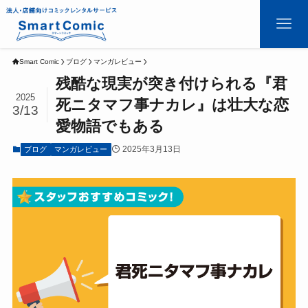
Smart Comic
ブログ
マンガレビュー
残酷な現実が突き付けられる『君
2025
死ニタマフ事ナカレ』は壮大な恋
3/13
愛物語でもある
2025年3月13日
ブログ
マンガレビュー