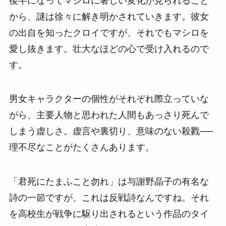
後半になってマシロに著しい変化が見られること
から、謎は徐々に解き明かされていきます。彼女
の出自を知ったクロイですが、それでもマシロを
愛し抜きます。壮大なほどの心で受け入れるので
す。
男女キャラクターの個性がそれぞれ際立っていな
がら、主要人物と思われた人間もあっさり死んで
しまう虚しさ。虚言や裏切り、意味のない殺戮──
理不尽なことがたくさんあります。
「君死にたまふこと勿れ」は与謝野晶子の有名な
詩の一節ですが、これは反戦詩なんですね。それ
を高校生が戦争に駆り出されるという作品のタイ