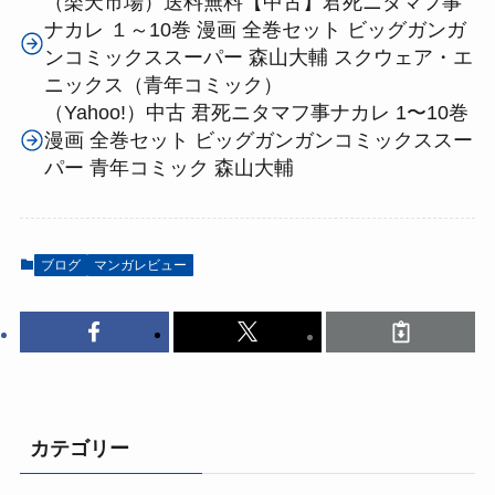
（楽天市場）送料無料【中古】君死ニタマフ事
ナカレ １～10巻 漫画 全巻セット ビッグガンガ
ンコミックススーパー 森山大輔 スクウェア・エ
ニックス（青年コミック）
（Yahoo!）中古 君死ニタマフ事ナカレ 1〜10巻
漫画 全巻セット ビッグガンガンコミックススー
パー 青年コミック 森山大輔
ブログ
マンガレビュー
カテゴリー