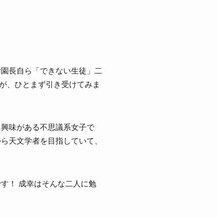
学園長自ら「できない生徒」二
が、ひとまず引き受けてみま
に興味がある不思議系女子で
から天文学者を目指していて、
す！ 成幸はそんな二人に勉