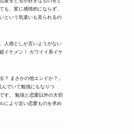
恋愛をとるか好きなものをと
ても、変に感情的にならず、
いという気遣いも見られるの
、人徳としか言いようがない
超イケメン！ カワイイ系イケ
る？ まさかの他エンドか？」
読んでいて勉強にもなりつ
です。 勉強と恋愛以外の大切
ルにより近い恋愛ものを求め