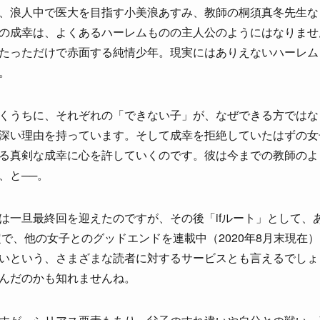
、浪人中で医大を目指す小美浪あすみ、教師の桐須真冬先生な
の成幸は、よくあるハーレムものの主人公のようにはなりませ
たっただけで赤面する純情少年。現実にはありえないハーレム
。
くうちに、それぞれの「できない子」が、なぜできる方ではな
深い理由を持っています。そして成幸を拒絶していたはずの女
る真剣な成幸に心を許していくのです。彼は今までの教師のよ
、と──。
は一旦最終回を迎えたのですが、その後「ifルート」として、
定で、他の女子とのグッドエンドを連載中（2020年8月末現在
いという、さまざまな読者に対するサービスとも言えるでしょ
んだのかも知れませんね。