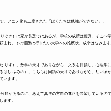
で、アニメ化も二度された『ぼくたちは勉強ができない』。
なりゆき）は家が貧乏ではあるが、学校の成績は優秀。そこへ
頼まれ、その報酬は行きたい大学への推薦状。成幸は悩みます
た りず）。数学の天才でありながら、文系を目指し、心理学
るはし ふみの）。こちらは国語の天才でありながら、幼い頃
ています。
意分野があるのに、あえて真逆の方向の進路を希望しているので
します。