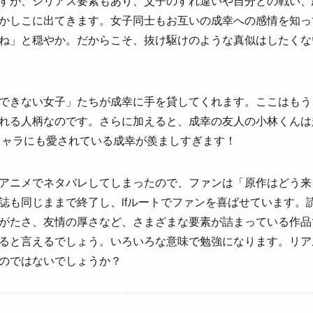
すが、シリアス要素もあり、父子のすれ違いや自分との戦い、
かしこに出てきます。女子同士もお互いの成幸への感情を知っ
ね」と穏やか。だからこそ、抜け駆けのような真似はしたくな
できない女子」たちが成幸に手を貸してくれます。ここはもう
れる人柄なのです。さらに加えると、成幸の友人の小林くんは
キャラにも愛されている成幸が羨ましすぎます！
アニメでネタバレしてしまったので、ファンは「原作はどう来
誌も同じままで終了し、ifルートでファンを喜ばせています。
がたさ、友情の厚さなど、さまざまな要素が詰まっている作品
ると言えるでしょう。いろいろな意味で勉強になります。リア
のではないでしょうか？