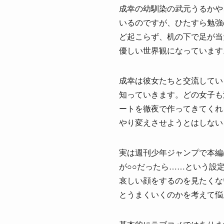
成幸の幼馴染の武元うるかや
いるのですが、ひたすら勉強
ど起こらず、机の下で足が当
優しい世界観になっています
成幸は彼女たちと交流してい
知っていきます。どの女子も
ートを徹夜で作ってきてくれ
やり変えさせようとはしない
実は週刊少年ジャンプで本編
が○○だったら……という設
哀しい顔をするのを見たくな
とうまくいくのかを考えて悩