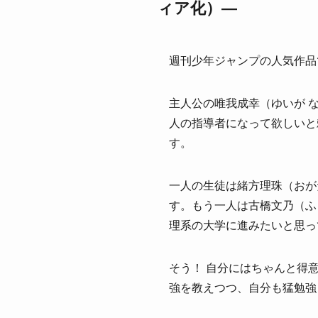
ィア化）―
週刊少年ジャンプの人気作品
主人公の唯我成幸（ゆいが 
人の指導者になって欲しいと
す。
一人の生徒は緒方理珠（おが
す。もう一人は古橋文乃（ふ
理系の大学に進みたいと思っ
そう！ 自分にはちゃんと得
強を教えつつ、自分も猛勉強