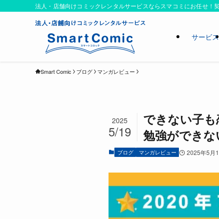
法人・店舗向けコミックレンタルサービスならスマコミにお任せ！契
サービ
Smart Comic
ブログ
マンガレビュー
できない子も
2025
5/19
勉強ができな
ブログ
マンガレビュー
2025年5月