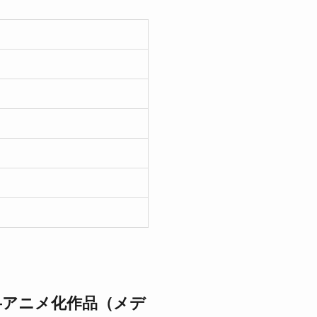
―アニメ化作品（メデ