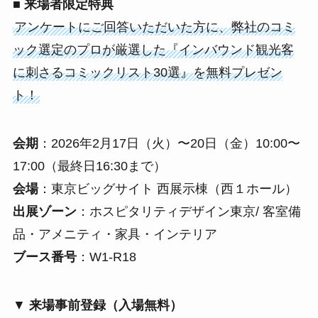
■ 来場者限定特典
アンケートにご回答いただいた方に、弊社のコミ
ック選定のプロが厳選した『インバウンド観光客
に刺さるコミックリスト30選』を無料プレゼン
ト！
会期
：2026年2月17日（火）〜20日（金）10:00〜
17:00（最終日16:30まで）
会場
：東京ビッグサイト 西展示棟（西１ホール）
出展ゾーン
：ホスピタリティデザイン東京/ 客室備
品・アメニティ・家具・インテリア
ブース番号
：W1-R18
▼
来場事前登録（入場無料）